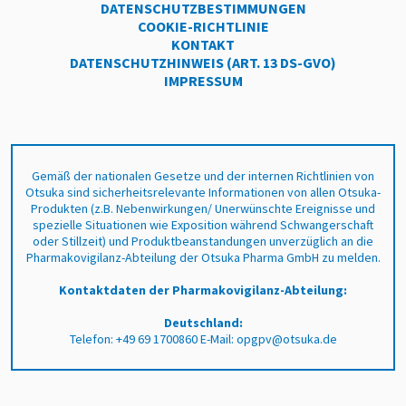
DATENSCHUTZBESTIMMUNGEN
COOKIE-RICHTLINIE
KONTAKT
DATENSCHUTZHINWEIS (ART. 13 DS-GVO)
IMPRESSUM
Gemäß der nationalen Gesetze und der internen Richtlinien von
Otsuka sind sicherheitsrelevante Informationen von allen Otsuka-
Produkten (z.B. Nebenwirkungen/ Unerwünschte Ereignisse und
spezielle Situationen wie Exposition während Schwangerschaft
oder Stillzeit) und Produktbeanstandungen unverzüglich an die
Pharmakovigilanz-Abteilung der Otsuka Pharma GmbH zu melden.
Kontaktdaten der Pharmakovigilanz-Abteilung:
Deutschland:
Telefon: +49 69 1700860 E-Mail: opgpv@otsuka.de