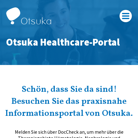
Otsuka Healthcare-Portal
Schön, dass Sie da sind!
Besuchen Sie das praxisnahe
Informationsportal von Otsuka.
Melden Sie sich über DocCheck an, um mehr über die